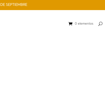
 DE SEPTIEMBRE
0 elementos