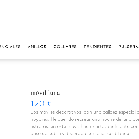
ENCIALES
ANILLOS
COLLARES
PENDIENTES
PULSERA
móvil luna
120
€
Los móviles decorativos, dan una calidez especial a
hogares. He querido recrear una noche de luna co
estrellas, en este móvil, hecho artesanalmente con
base de cobre y decorado con cuarzos blancos