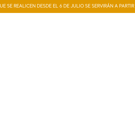
UE SE REALICEN DESDE EL 6 DE JULIO SE SERVIRÁN A PARTIR