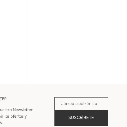
TER
uestra Newsletter
ir las ofertas y
SUSCRÍBETE
s.