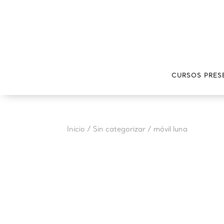
CURSOS PRES
Inicio
/
Sin categorizar
/ móvil luna