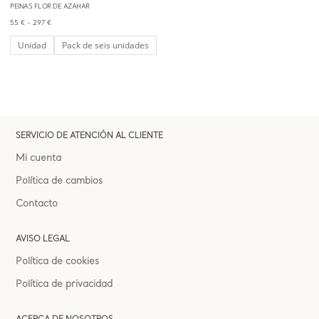
PEINAS FLOR DE AZAHAR
Rango
55
€
-
297
€
de
Unidad
Pack de seis unidades
precios:
desde
55 €
hasta
SERVICIO DE ATENCIÓN AL CLIENTE
297 €
Mi cuenta
Política de cambios
Contacto
AVISO LEGAL
Política de cookies
Política de privacidad