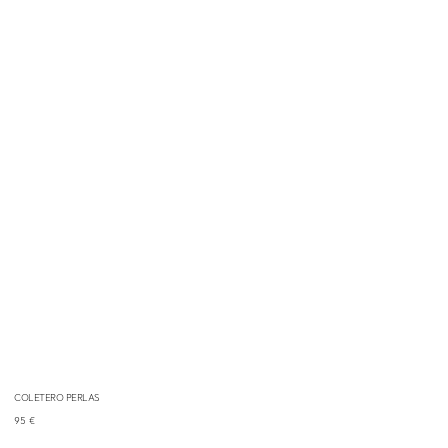
COLETERO PERLAS
95
€