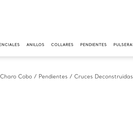
ENCIALES
ANILLOS
COLLARES
PENDIENTES
PULSERA
Charo Cobo
/
Pendientes
/ Cruces Deconstruidas