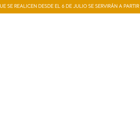
UE SE REALICEN DESDE EL 6 DE JULIO SE SERVIRÁN A PARTIR